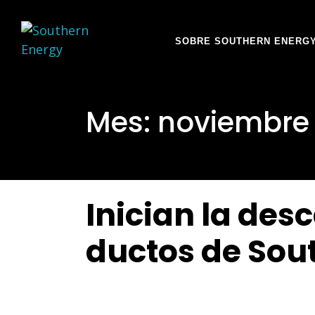
SOBRE SOUTHERN ENERG
Mes:
noviembre
Inician la de
ductos de Sou