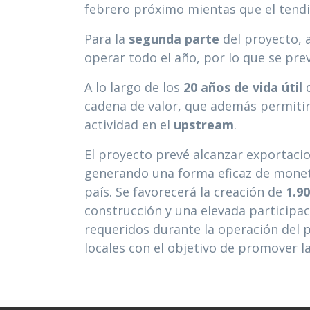
febrero próximo mientas que el tendi
Para la
segunda parte
del proyecto, 
operar todo el año, por lo que se pr
A lo largo de los
20 años de vida útil
cadena de valor, que además permitir
actividad en el
upstream
.
El proyecto prevé alcanzar exportac
generando una forma eficaz de moneti
país. Se favorecerá la creación de
1.9
construcción y una elevada participa
requeridos durante la operación del p
locales con el objetivo de promover l