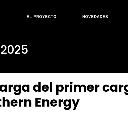
Y
EL PROYECTO
NOVEDADES
 2025
scarga del primer c
thern Energy