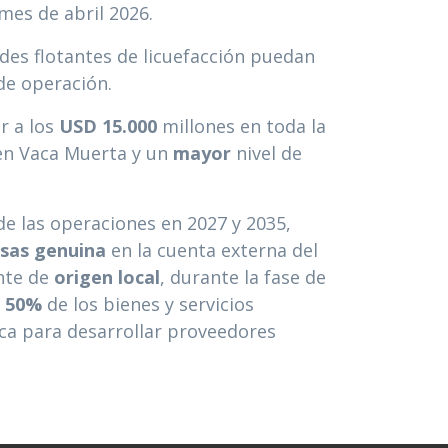
mes de abril 2026.
ades flotantes de licuefacción puedan
de operación.
r a los
USD
15.000
millones en toda la
en Vaca Muerta y un
mayor
nivel de
 de las operaciones en 2027 y 2035,
isas genuina
en la cuenta externa del
nte de
origen local
, durante la fase de
l
50%
de los bienes y servicios
ica para desarrollar proveedores