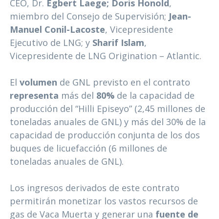
CEO, Dr.
Egbert Laege; Doris Honold
,
miembro del Consejo de Supervisión;
Jean-
Manuel Conil-Lacoste
, Vicepresidente
Ejecutivo de LNG; y
Sharif Islam
,
Vicepresidente de LNG Origination – Atlantic.
El
volumen
de GNL previsto en el contrato
representa
más del
80%
de la capacidad de
producción del “Hilli Episeyo” (2,45 millones de
toneladas anuales de GNL) y más del 30% de la
capacidad de producción conjunta de los dos
buques de licuefacción (6 millones de
toneladas anuales de GNL).
Los ingresos derivados de este contrato
permitirán monetizar los vastos recursos de
gas de Vaca Muerta y generar una
fuente de