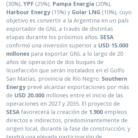
(30%),
YPF
(25%),
Pampa Energía
(20%),
Harbour Energy
(15%) y
Golar LNG
(10%), cuyo
objetivo es convertir a la Argentina en un país
exportador de GNL a través de distintas
etapas durante los próximos años.
SESA
confirmó una inversión superior a
USD 15.000
millones
para exportar GNL a lo largo de 20
años de operación de dos buques de
licuefacción que serán instalados en el Golfo
San Matías, provincia de Río Negro.
Southern
Energy
prevé alcanzar exportaciones por más
de
USD 20.000
millones entre el inicio de las
operaciones en 2027 y 2035. El proyecto de
SESA
favorecerá la creación de
1.900
empleos
directos e indirectos, predominantemente de
origen local, durante la fase de construcción, y
tendrá una elevada participación de