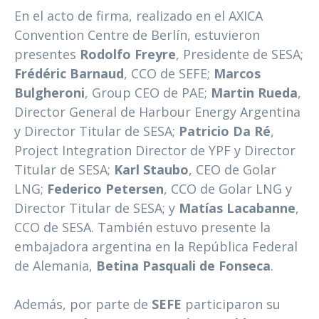
En el acto de firma, realizado en el AXICA
Convention Centre de Berlín, estuvieron
presentes
Rodolfo Freyre
, Presidente de SESA;
Frédéric Barnaud
, CCO de SEFE;
Marcos
Bulgheroni
, Group CEO de PAE;
Martin Rueda
,
Director General de Harbour Energy Argentina
y Director Titular de SESA;
Patricio Da Ré
,
Project Integration Director de YPF y Director
Titular de SESA;
Karl Staubo
, CEO de Golar
LNG;
Federico Petersen
, CCO de Golar LNG y
Director Titular de SESA; y
Matías Lacabanne
,
CCO de SESA. También estuvo presente la
embajadora argentina en la República Federal
de Alemania,
Betina Pasquali de Fonseca
.
Además, por parte de
SEFE
participaron su