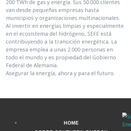
200 TWh de gas y energía. Sus 50.000 clientes
van desde pequeñas empresas hasta
municipios y organizaciones multinacionales.
Al invertir en energías limpias y especialmente
en el ecosistema del hidrógeno, SEFE está
contribuyendo a la transición energética. La
empresa emplea a unas 2.000 personas en
todo el mundo y es propiedad del Gobierno
Federal de Alemania.
Asegurar la energía, ahora y para el futuro.
HOME