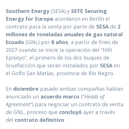
Southern Energy
(SESA) y
SEFE Securing
Energy for Europe
acordaron en Berlín el
contrato para la venta por parte de
SESA
de
2
millones de toneladas anuales de gas natural
licuado
(GNL) por
8 años
, a partir de fines de
2027 cuando se inicie la operación del “Hilli
Episeyo”, el primero de los dos buques de
licuefacción que serán instalados por
SESA
en
el Golfo San Matías, provincia de Río Negro.
En
diciembre
pasado ambas compañías habían
anunciado un
acuerdo marco
(“
Heads of
Agreement
”) para negociar un contrato de venta
de GNL, proceso que
concluyó
ayer a través
del
contrato definitivo
.