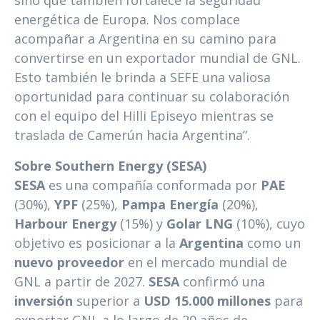
sino que también fortalece la seguridad
energética de Europa. Nos complace
acompañar a Argentina en su camino para
convertirse en un exportador mundial de GNL.
Esto también le brinda a SEFE una valiosa
oportunidad para continuar su colaboración
con el equipo del Hilli Episeyo mientras se
traslada de Camerún hacia Argentina”.
Sobre Southern Energy (SESA)
SESA
es una compañía conformada por
PAE
(30%),
YPF
(25%),
Pampa Energía
(20%),
Harbour Energy
(15%) y
Golar LNG
(10%), cuyo
objetivo es posicionar a la
Argentina
como un
nuevo proveedor
en el mercado mundial de
GNL a partir de 2027.
SESA
confirmó una
inversión
superior a
USD 15.000 millones
para