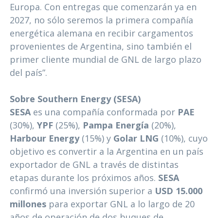
Europa. Con entregas que comenzarán ya en
2027, no sólo seremos la primera compañía
energética alemana en recibir cargamentos
provenientes de Argentina, sino también el
primer cliente mundial de GNL de largo plazo
del país”.
Sobre Southern Energy (SESA)
SESA
es una compañía conformada por
PAE
(30%),
YPF
(25%),
Pampa Energía
(20%),
Harbour Energy
(15%) y
Golar LNG
(10%), cuyo
objetivo es convertir a la Argentina en un país
exportador de GNL a través de distintas
etapas durante los próximos años.
SESA
confirmó una inversión superior a
USD 15.000
millones
para exportar GNL a lo largo de 20
años de operación de dos buques de