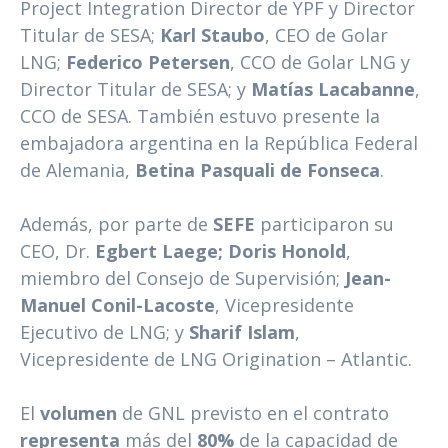
Project Integration Director de YPF y Director
Titular de SESA;
Karl Staubo
, CEO de Golar
LNG;
Federico Petersen
, CCO de Golar LNG y
Director Titular de SESA; y
Matías Lacabanne
,
CCO de SESA. También estuvo presente la
embajadora argentina en la República Federal
de Alemania,
Betina Pasquali de Fonseca
.
Además, por parte de
SEFE
participaron su
CEO, Dr.
Egbert Laege; Doris Honold
,
miembro del Consejo de Supervisión;
Jean-
Manuel Conil-Lacoste
, Vicepresidente
Ejecutivo de LNG; y
Sharif Islam
,
Vicepresidente de LNG Origination – Atlantic.
El
volumen
de GNL previsto en el contrato
representa
más del
80%
de la capacidad de