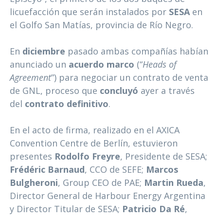
licuefacción que serán instalados por
SESA
en
el Golfo San Matías, provincia de Río Negro.
En
diciembre
pasado ambas compañías habían
anunciado un
acuerdo marco
(“
Heads of
Agreement
”) para negociar un contrato de venta
de GNL, proceso que
concluyó
ayer a través
del
contrato definitivo
.
En el acto de firma, realizado en el AXICA
Convention Centre de Berlín, estuvieron
presentes
Rodolfo Freyre
, Presidente de SESA;
Frédéric Barnaud
, CCO de SEFE;
Marcos
Bulgheroni
, Group CEO de PAE;
Martin Rueda
,
Director General de Harbour Energy Argentina
y Director Titular de SESA;
Patricio Da Ré
,