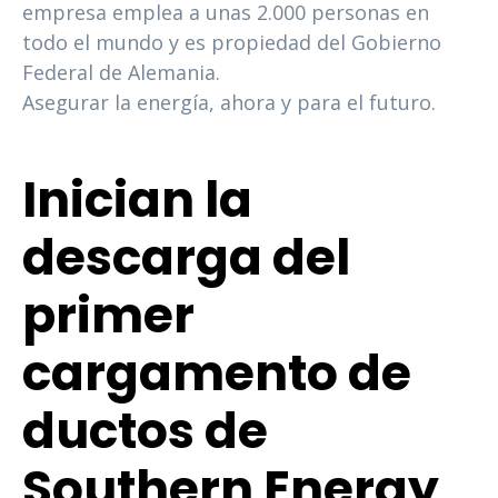
empresa emplea a unas 2.000 personas en
todo el mundo y es propiedad del Gobierno
Federal de Alemania.
Asegurar la energía, ahora y para el futuro.
Inician la
descarga del
primer
cargamento de
ductos de
Southern Energy