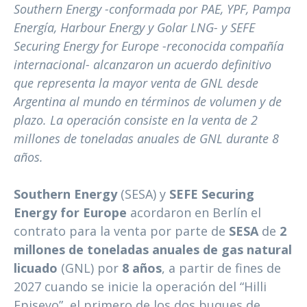
Southern Energy -conformada por PAE, YPF, Pampa
Energía, Harbour Energy y Golar LNG- y SEFE
Securing Energy for Europe -reconocida compañía
internacional- alcanzaron un acuerdo definitivo
que representa la mayor venta de GNL desde
Argentina al mundo en términos de volumen y de
plazo. La operación consiste en la venta de 2
millones de toneladas anuales de GNL durante 8
años.
Southern Energy
(SESA) y
SEFE Securing
Energy for Europe
acordaron en Berlín el
contrato para la venta por parte de
SESA
de
2
millones de toneladas anuales de gas natural
licuado
(GNL) por
8 años
, a partir de fines de
2027 cuando se inicie la operación del “Hilli
Episeyo”, el primero de los dos buques de