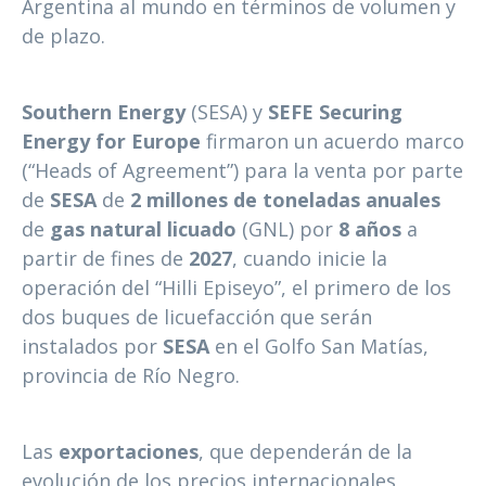
Argentina al mundo en términos de volumen y
de plazo.
Southern Energy
(SESA) y
SEFE Securing
Energy for Europe
firmaron un acuerdo marco
(“Heads of Agreement”) para la venta por parte
de
SESA
de
2 millones de toneladas anuales
de
gas natural licuado
(GNL) por
8 años
a
partir de fines de
2027
, cuando inicie la
operación del “Hilli Episeyo”, el primero de los
dos buques de licuefacción que serán
instalados por
SESA
en el Golfo San Matías,
provincia de Río Negro.
Las
exportaciones
, que dependerán de la
evolución de los precios internacionales,